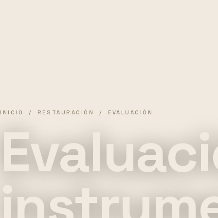
INICIO
/
RESTAURACIÓN
/ EVALUACIÓN
Evaluaci
instrum