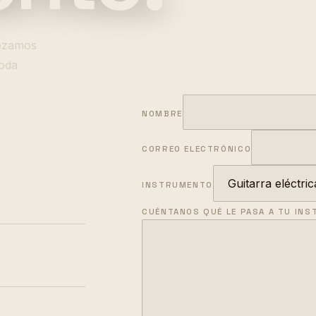
pezamos
toda
NOMBRE
CORREO ELECTRÓNICO
INSTRUMENTO
CUÉNTANOS QUÉ LE PASA A TU IN