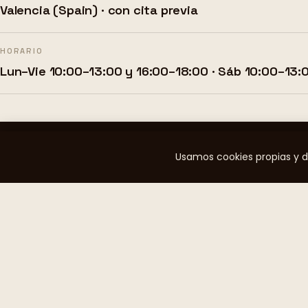
Valencia (Spain) · con cita previa
HORARIO
Lun–Vie 10:00–13:00 y 16:00–18:00 · Sáb 10:00–13:
Usamos cookies propias y d
No construimos para
todo el mundo.