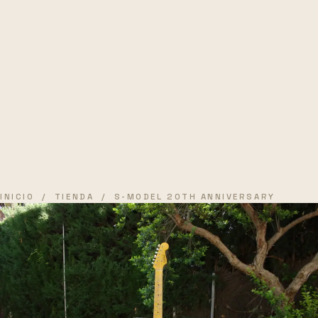
INICIO
/
TIENDA
/ S-MODEL 20TH ANNIVERSARY