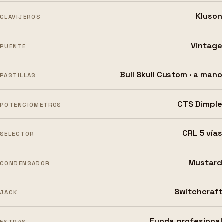
Kluson
CLAVIJEROS
Vintage
PUENTE
Bull Skull Custom · a mano
PASTILLAS
CTS Dimple
POTENCIÓMETROS
CRL 5 vías
SELECTOR
Mustard
CONDENSADOR
Switchcraft
JACK
Funda profesional
EXTRAS