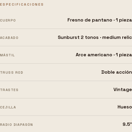
ESPECIFICACIONES
Fresno de pantano · 1 pieza
CUERPO
Sunburst 2 tonos · medium relic
ACABADO
Arce americano · 1 pieza
MÁSTIL
Doble acción
TRUSS ROD
Vintage
TRASTES
Hueso
CEJILLA
9.5″
RADIO DIAPASÓN