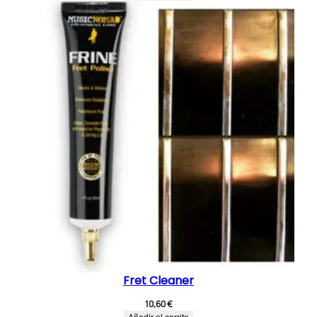
Fret Cleaner
10,60
€