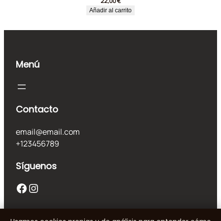
22,00
€
Añadir al carrito
Menú
Contacto
email@email.com
+123456789
Síguenos
Facebook
Instagram