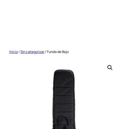
Saltar
al
contenido
Inicio
/
Sin categorizar
/ Funda de Bajo