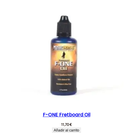
F-ONE Fretboard Oil
11,70
€
Añadir al carrito