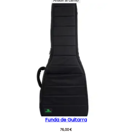
Añadir al carrito
Funda de Guitarra
76,00
€