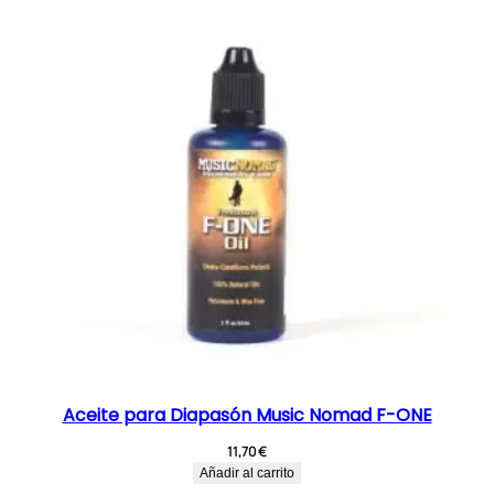
Aceite para Diapasón Music Nomad F-ONE
11,70
€
Añadir al carrito